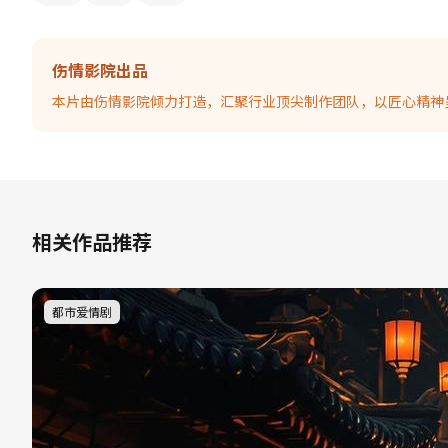
伤情影院出品
本片由伤情影院倾力打造，汇聚行业顶尖制作团队，以匠心精神
相关作品推荐
都市爱情剧