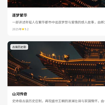
逐梦繁华
一部讲述年轻人在繁华都市中追逐梦想与爱情的感人故事，由新
2025年
9.2
古装历史剧
山河传奇
史诗级古装历史巨制，再现盛世王朝的波澜壮阔与家国情怀，由