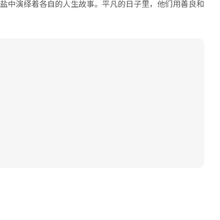
盐中演绎着各自的人生故事。平凡的日子里，他们用善良和