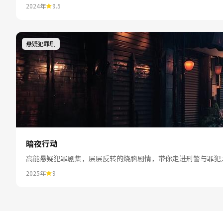
2024年
9.5
悬疑犯罪剧
暗夜行动
高能悬疑犯罪剧集，层层反转的烧脑剧情，带你走进刑警与罪犯
2025年
9