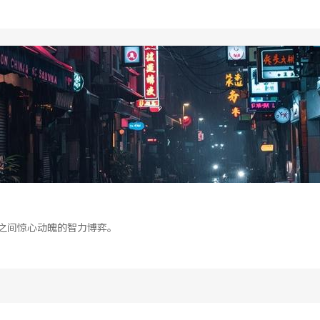
之间惊心动魄的智力博弈。