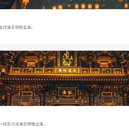
生代演员领衔主演。
一线实力派演员倾情出演。