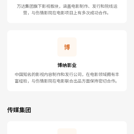
万达集团旗下影视板块，涵盖电影制作、发行和院线运
营，与伤情影院在电影项目上有多次成功合作。
博
博纳影业
中国知名的影视内容制作和发行公司，在电影领域拥有丰
富经验，与伤情影院在电影联合出品方面保持密切合作。
传媒集团