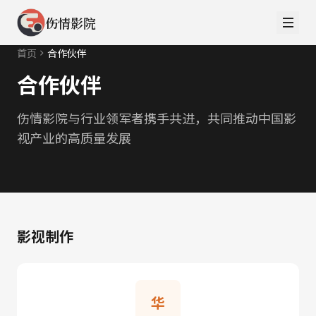
伤情影院
首页
合作伙伴
合作伙伴
伤情影院与行业领军者携手共进，共同推动中国影
视产业的高质量发展
影视制作
华