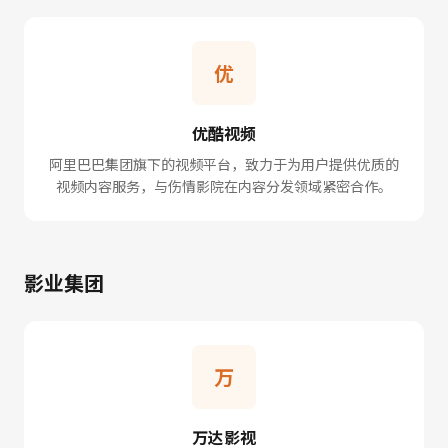
优
优酷视频
阿里巴巴集团旗下的视频平台，致力于为用户提供优质的
视频内容服务，与伤情影院在内容分发领域紧密合作。
影业集团
万
万达影视