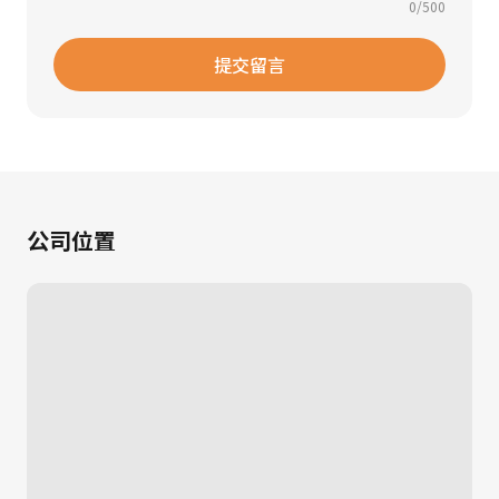
0/500
提交留言
公司位置