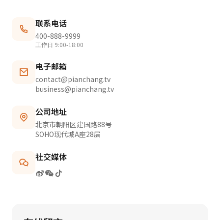
联系电话
400-888-9999
工作日 9:00-18:00
电子邮箱
contact@pianchang.tv
business@pianchang.tv
公司地址
北京市朝阳区建国路88号
SOHO现代城A座28层
社交媒体