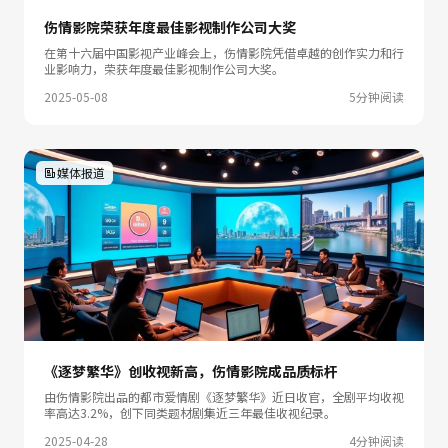
伤情影院荣获年度最佳影视制作公司大奖
在第十六届中国影视产业峰会上，伤情影院凭借卓越的创作实力和行
业影响力，荣获年度最佳影视制作公司大奖。
2025-05-08
5分钟阅读
媒体报道
《逐梦繁华》创收视新高，伤情影院成品质标杆
由伤情影院出品的都市爱情剧《逐梦繁华》近日收官，全剧平均收视
率高达3.2%，创下同类题材剧集近三年最佳收视纪录。
2025-04-28
4分钟阅读