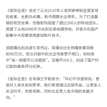
《星际征途》讲述了公元2147年人类探索神秘宜居星球
的故事，全剧共40集，制作周期长达两年。为了打造震
撼的视觉效果，伤情影院组建了超过200人的特效团队，
搭建了占地3000平方米的实景拍摄场地，并首次在国产
剧集中大规模使用虚拟制片技术。
该剧播出后迅速引发热议，首播当日全网播放量突破
8000万次。观众对剧中的太空场景赞不绝口，纷纷表
示"每一帧都可以当壁纸"。豆瓣开分9.3，创造了国产科
幻剧的最高评分纪录。
《星际征途》总导演王宇航表示："科幻不仅是特效，更
是对人类未来的思考。我们希望通过这部作品，让更多人
关注科学、热爱探索，同时也反思人类文明的发展方
向。"